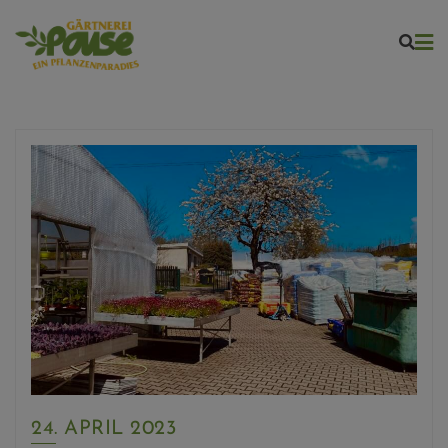
Skip
to
content
24. APRIL 2023