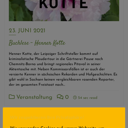
23. JUNI 2021
Buchlese – Henner Kotte
Henner Kotte, der Leipziger Schriftsteller kommt auf
kriminalistische Plaudertour in die Gärtnerei Pause nach
Chemnitz-Borna und bringt regionales Pitaval in seiner
Aktentasche mit. Neben Kommissarsfällen ist er auch der
versierte Kenner in sächsischen Rekorden und Hofgeschichten. Es
gibt wohl in Sachsen keinen vergleichbaren rasenden Reporter,
der im gesamten Freistaat nach…
Veranstaltung
0
54 sec read
Wir respektieren Ihre Privatsphäre!