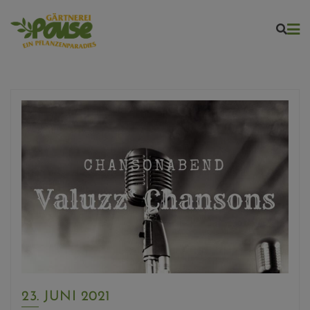
Skip
to
content
23. JUNI 2021