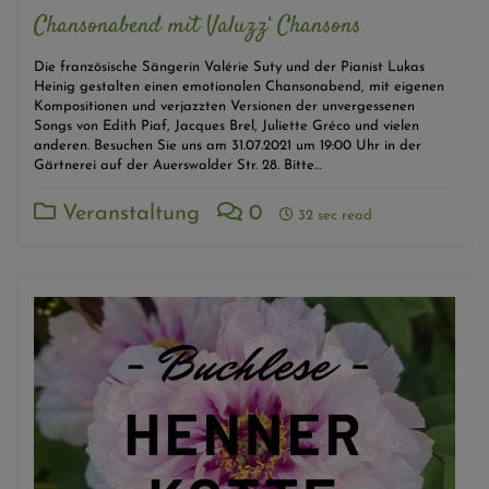
Chansonabend mit Valuzz‘ Chansons
Die französische Sängerin Valérie Suty und der Pianist Lukas
Heinig gestalten einen emotionalen Chansonabend, mit eigenen
Kompositionen und verjazzten Versionen der unvergessenen
Songs von Edith Piaf, Jacques Brel, Juliette Gréco und vielen
anderen. Besuchen Sie uns am 31.07.2021 um 19:00 Uhr in der
Gärtnerei auf der Auerswalder Str. 28. Bitte…
Veranstaltung
0
32 sec read